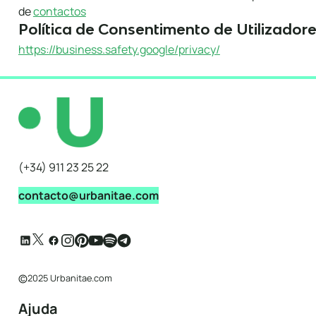
de
contactos
Política de Consentimento de Utilizador
https://business.safety.google/privacy/
(+34) 911 23 25 22
contacto@urbanitae.com
©
2025 Urbanitae.com
Ajuda