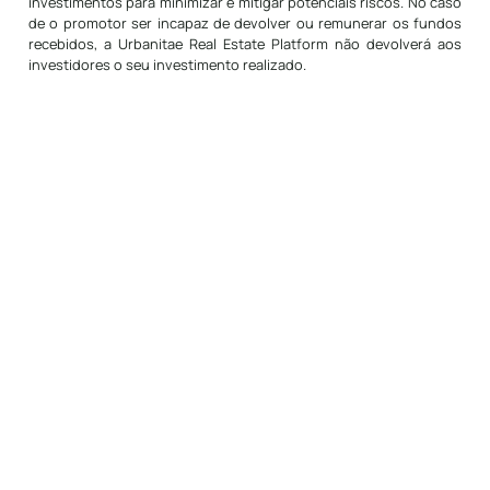
investimentos para minimizar e mitigar potenciais riscos. No caso
de o promotor ser incapaz de devolver ou remunerar os fundos
recebidos, a Urbanitae Real Estate Platform não devolverá aos
investidores o seu investimento realizado.