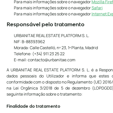
Para mais informações sobre o navegador
Mozilla Fire
Para mais informações sobre o navegador
Safari
Para mais informações sobre o navegador
Internet Ex
Responsável pelo tratamento
URBANITAE REAL ESTATE PLATFORM S. L.
NIF: B-88393962
Morada: Calle Castelló, nº 23, 1ª Planta, Madrid
Telefone: (+34) 911 23 25 22
E-mail: contacto@urbanitae.com
A URBANITAE REAL ESTATE PLATFORM S. L. é a Respons
dados pessoais do Utilizador e informa que estes 
conformidade com o disposto no Regulamento (UE) 2016/6
na Lei Orgânica 3/2018 de 5 de dezembro (LOPDGDD)
seguinte informação sobre o tratamento:
Finalidade do tratamento