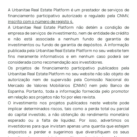
A Urbanitae Real Estate Platform é um prestador de serviços de
financiamento participativo autorizado e regulado pela CNMV,
inscrito com o número de registo 4.
A Urbanitae Real Estate Platform não detém a condição de
empresa de serviços de investimento, nem de entidade de crédito
e não está associada a nenhum fundo de garantia de
investimentos ou fundo de garantia de depósitos. A informação
publicada pela Urbanitae Real Estate Platform no seu website tem
fins meramente informativos e em nenhum caso poderá ser
considerada como recomendação aos investidores.
Os projetos de financiamento participativo publicados pela
Urbanitae Real Estate Platform no seu website não são objeto de
autorização nem de supervisão pela Comissão Nacional do
Mercado de Valores Mobiliários (CNMV) nem pelo Banco de
Espanha. Portanto, toda a informação fornecida pelo promotor
em relação aos projetos não foi por eles revista.
O investimento nos projetos publicados neste website pode
implicar determinados riscos, tais como a perda total ou parcial
do capital investido, a não obtenção do rendimento monetário
esperado ou a falta de liquidez. Por isso, advertimos os
investidores para que invistam apenas uma quantia que estejam
dispostos a perder e sugerimos que diversifiquem os seus